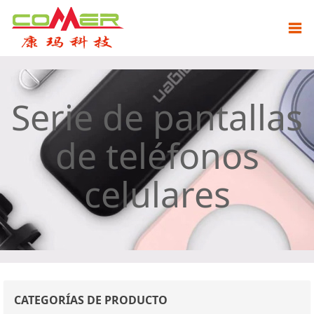
Serie de pantallas
de teléfonos
celulares
CATEGORÍAS DE PRODUCTO