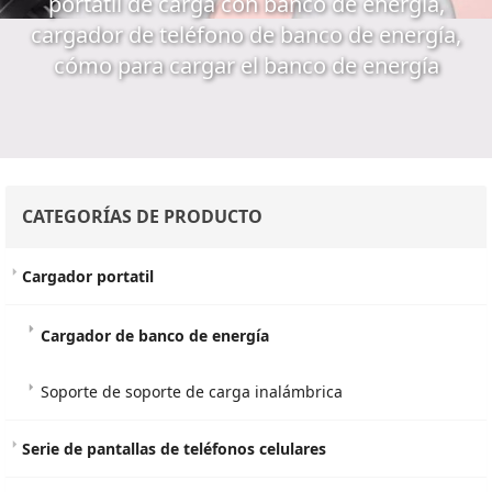
portátil de carga con banco de energía,
cargador de teléfono de banco de energía,
cómo para cargar el banco de energía
CATEGORÍAS DE PRODUCTO
Cargador portatil
Cargador de banco de energía
Soporte de soporte de carga inalámbrica
Serie de pantallas de teléfonos celulares