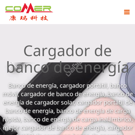
Cargador de
banco de energía
Banco de energía, cargador portátil, banco
móvil, cargador de banco de energía, banco de
energía de cargador solar, cargador portátil de
banco de energía, banco de energía de carga
rápida, banco de energía de carga inalámbrica,
mejor cargador de banco de energía, cargador