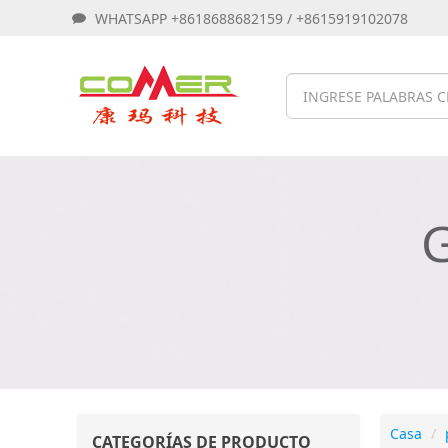
WHATSAPP +8618688682159 / +8615919102078
G
Casa
CATEGORÍAS DE PRODUCTO