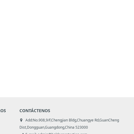
ROS
CONTÁCTENOS
Add:No.908,9/F,Chengjian Bldg,Chuangye Rd,GuanCheng
Dist,Dongguan,Guangdong,China 523000