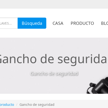
CASA
PRODUCTO
BL
Búsqueda
ancho de segurid
Gancho de seguridad
producto
Gancho de seguridad